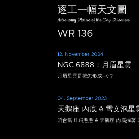
逐工一幅天文圖
Astronomy Picture of the Day Taiwanese
WR 136
12. November 2024
NGC 6888：月眉星雲
月眉星雲是按怎形成-⁠-ê？
04. September 2023
天鵝座 內底 ê 雪文泡星雲
咱會當 tī 飛懸懸 ê 天鵝座 內底揣著