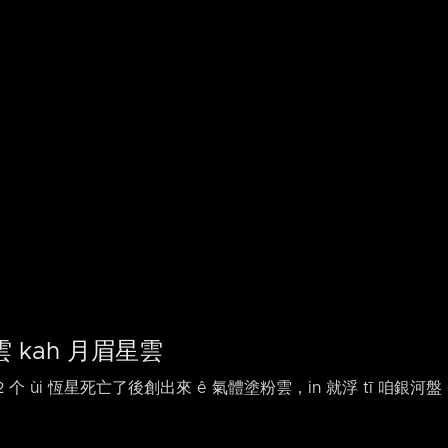
 kah 月眉星雲
 2 个 ùi 恆星死亡了後創出來 ê 氣體塗粉雲，in 就浮 tī 咱銀河