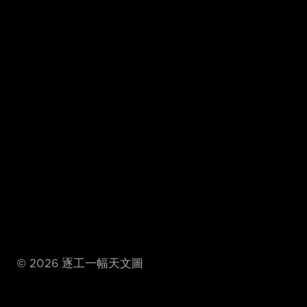
©
2026
逐工一幅天文圖