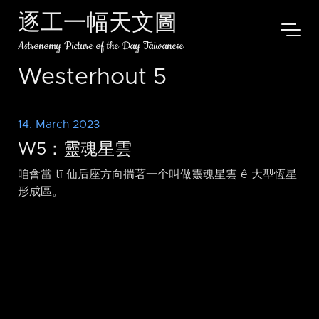
逐工一幅天文圖
Astronomy Picture of the Day Taiwanese
Westerhout 5
14. March 2023
W5：靈魂星雲
咱會當 tī 仙后座方向揣著一个叫做靈魂星雲 ê 大型恆星
形成區。