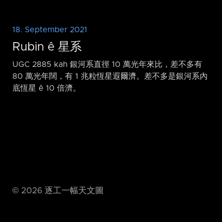
18. September 2021
Rubin ê 星系
UGC 2885 kah 銀河系直徑 10 萬光年來比，差不多有
80 萬光年闊，有 1 兆粒恆星遐爾濟。差不多是銀河系內
底恆星 ê 10 倍濟。
©
2026
逐工一幅天文圖