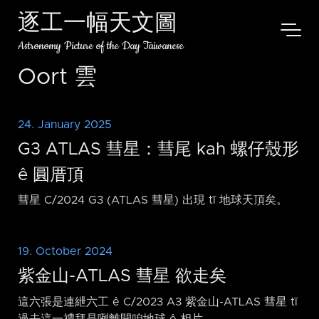
逐工一幅天文圖
Astronomy Picture of the Day Taiwanese
Oort 雲
24. January 2025
G3 ATLAS 彗星：彗尾 kah 螺仔殼形
ê 圓厝頂
彗星 C/2024 G3 (ATLAS 彗星) 出現 tī 地球天頂矣。
19. October 2024
紫金山-ATLAS 彗星 欲走矣
這六張是連紲六工 ê C/2023 A3 紫金山-ATLAS 彗星 tī
過去這一禮拜是咧離開咱地球 ê 相片。