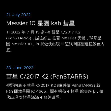
21. July 2022
Messier 10 星團 kah 彗星
Tī 2022 年 7 月 15 翕-⁠-ê 彗星 C/2017 K2
(PanSTARRS)，誠拄好去 拄著 Messier 天體，球形星
團 Messier 10，in 就做伙出現 tī 這張闊幅望遠鏡景色內
底。
30. June 2022
彗星 C/2017 K2 (PanSTARRS)
視野內底 ê 彗星 C/2017 K2 (嘛叫做 PanSTARRS) 就
kah 開放星團 IC 4665、閣有明亮 ê 恆星 蛇夫座 β，做
伙出現 tī 恆星滿滿 ê 銀河邊界。