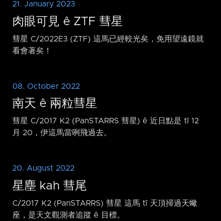
21. January 2023
肉眼可見 ê ZTF 彗星
彗星 C/2022E3 (ZTF) 這馬已經較光矣，免用望遠鏡就
看會著矣！
08. October 2022
南天 ê 兩粒彗星
彗星 C/2017 K2 (PanSTARRS 彗星) ê 近日點是 tī 12
月 20，伊這馬當咧飛過去。
20. August 2022
星塵 kah 彗尾
C/2017 K2 (PanSTARRS) 彗星 這馬 tī 天頂掃過天蠍
座，是天文觀測者追蹤 ê 目標。