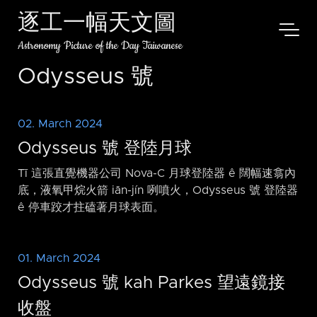
逐工一幅天文圖
Astronomy Picture of the Day Taiwanese
Odysseus 號
02. March 2024
Odysseus 號 登陸月球
Tī 這張直覺機器公司 Nova-C 月球登陸器 ê 闊幅速翕內
底，液氧甲烷火箭 iăn-jín 咧噴火，Odysseus 號 登陸器
ê 停車跤才拄磕著月球表面。
01. March 2024
Odysseus 號 kah Parkes 望遠鏡接
收盤