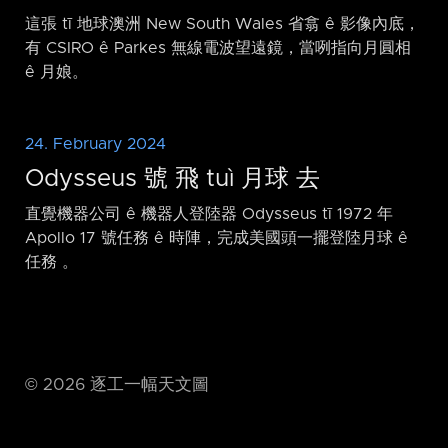
這張 tī 地球澳洲 New South Wales 省翕 ê 影像內底，
有 CSIRO ê Parkes 無線電波望遠鏡，當咧指向月圓相
ê 月娘。
24. February 2024
Odysseus 號 飛 tuì 月球 去
直覺機器公司 ê 機器人登陸器 Odysseus tī 1972 年
Apollo 17 號任務 ê 時陣，完成美國頭一擺登陸月球 ê
任務 。
©
2026
逐工一幅天文圖