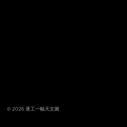
©
2026
逐工一幅天文圖