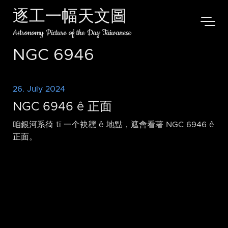
逐工一幅天文圖
Astronomy Picture of the Day Taiwanese
NGC 6946
26. July 2024
NGC 6946 ê 正面
咱銀河系徛 tī 一个袂䆀 ê 地點，遮會看著 NGC 6946 ê
正面。