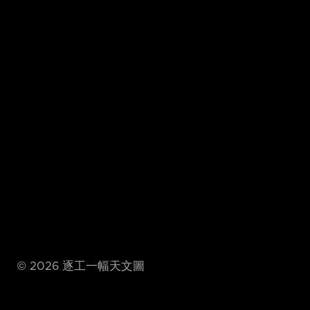
©
2026
逐工一幅天文圖