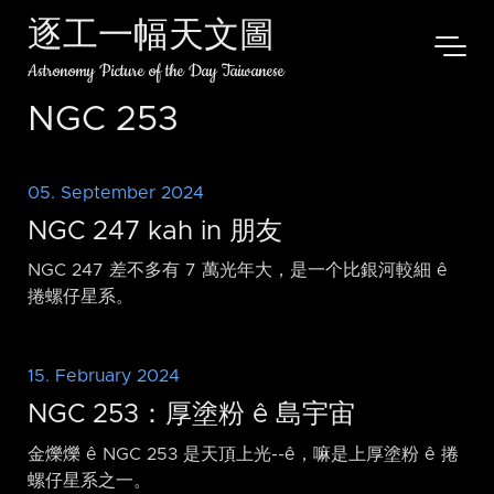
逐工一幅天文圖
Astronomy Picture of the Day Taiwanese
NGC 253
05. September 2024
NGC 247 kah in 朋友
NGC 247 差不多有 7 萬光年大，是一个比銀河較細 ê
捲螺仔星系。
15. February 2024
NGC 253：厚塗粉 ê 島宇宙
金爍爍 ê NGC 253 是天頂上光-⁠-ê，嘛是上厚塗粉 ê 捲
螺仔星系之一。