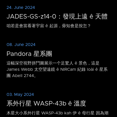
24. June 2024
JADES-GS-z14-0：發現上遠 ê 天體
咱若是會當看著宇宙 ê 起源，毋知會是按怎？
08. June 2024
Pandora 星系團
這幅深空視野拼鬥圖展示一个足驚人 ê 景色，這是
James Webb 太空望遠鏡 ê NIRCam 紀錄 loài ê 星系
團 Abell 2744。
03. May 2024
系外行星 WASP-43b ê 溫度
木星大小系外行星 WASP-43b kah 伊 ê 母行星 因為潮