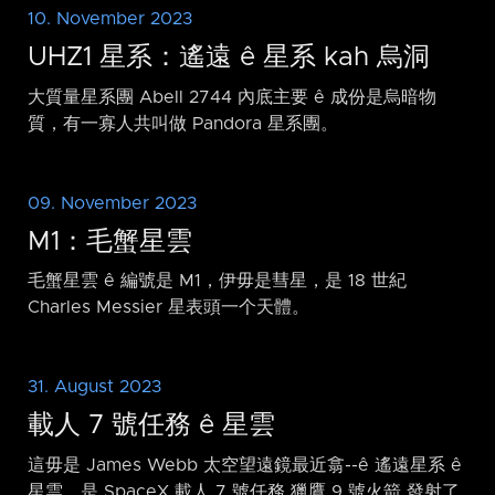
10. November 2023
UHZ1 星系：遙遠 ê 星系 kah 烏洞
大質量星系團 Abell 2744 內底主要 ê 成份是烏暗物
質，有一寡人共叫做 Pandora 星系團。
09. November 2023
M1：毛蟹星雲
毛蟹星雲 ê 編號是 M1，伊毋是彗星，是 18 世紀
Charles Messier 星表頭一个天體。
31. August 2023
載人 7 號任務 ê 星雲
這毋是 James Webb 太空望遠鏡最近翕-⁠-ê 遙遠星系 ê
星雲。是 SpaceX 載人 7 號任務 獵鷹 9 號火箭 發射了