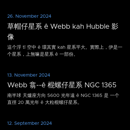
26. November 2024
草帽仔星系 ê Webb kah Hubble 影
像
這个浮 tī 空中 ê 環其實 kah 星系平大。實際上，伊是一
个星系，上無嘛是星系 ê 一部份。
13. November 2024
Webb 翕-⁠-ê 棍螺仔星系 NGC 1365
南半球 天爐座方向 5600 光年遠 ê NGC 1365 是 一个
直徑 20 萬光年 ê 大粒棍螺仔星系。
12. September 2024