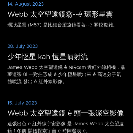
14. August 2023
Webb 太空望遠鏡翕-⁠-ê 環形星雲
環狀星雲 (M57) 是比細台望遠鏡看著-⁠-ê 閣較複雜。
28. July 2023
少年恆星 kah 恆星噴射流
James Webb 太空望遠鏡 ê NIRcam 近紅外線相機，翕
著這張 ùi 一對拄形成 ê 少年恆星噴出來 ê 高速分子氣
體噴流 發出 ê 紅外線影像。
15. July 2023
Webb 太空望遠鏡 ê 頭一張深空影像
這張出色 ê 紅外線宇宙影像 是 James Webb 太空望遠
鏡 1 冬前 開始探索宇宙 ê 時陣發表 ê。