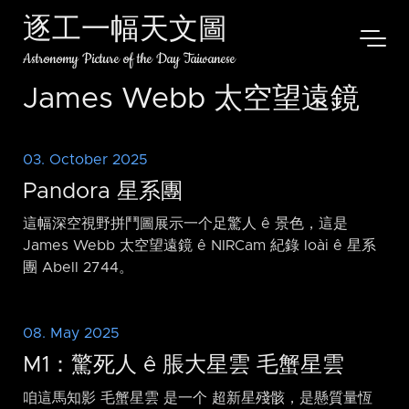
逐工一幅天文圖
Astronomy Picture of the Day Taiwanese
James Webb 太空望遠鏡
03. October 2025
Pandora 星系團
這幅深空視野拼鬥圖展示一个足驚人 ê 景色，這是
James Webb 太空望遠鏡 ê NIRCam 紀錄 loài ê 星系
團 Abell 2744。
08. May 2025
M1：驚死人 ê 脹大星雲 毛蟹星雲
咱這馬知影 毛蟹星雲 是一个 超新星殘骸，是懸質量恆