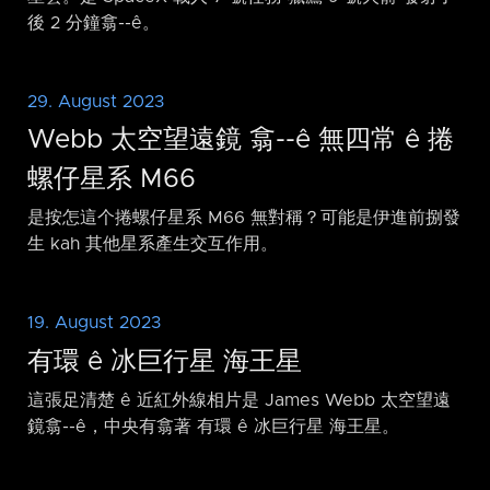
後 2 分鐘翕-⁠-ê。
29. August 2023
Webb 太空望遠鏡 翕-⁠-ê 無四常 ê 捲
螺仔星系 M66
是按怎這个捲螺仔星系 M66 無對稱？可能是伊進前捌發
生 kah 其他星系產生交互作用。
19. August 2023
有環 ê 冰巨行星 海王星
這張足清楚 ê 近紅外線相片是 James Webb 太空望遠
鏡翕-⁠-ê，中央有翕著 有環 ê 冰巨行星 海王星。