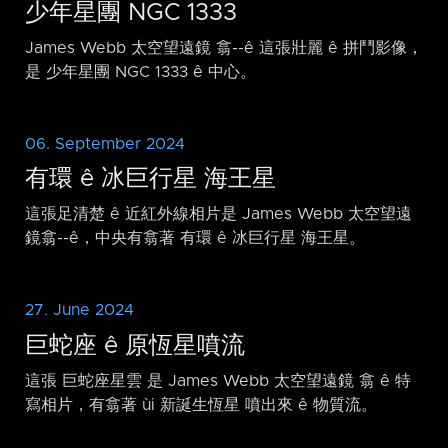
少年星團 NGC 1333
James Webb 太空望遠鏡 翕-⁠-ê 這張壯麗 ê 拼鬥影像，
是 少年星團 NGC 1333 ê 中心。
06. September 2024
有環 ê 冰巨行星 海王星
這張足清楚 ê 近紅外線相片是 James Webb 太空望遠
鏡翕-⁠-ê，中央有翕著 有環 ê 冰巨行星 海王星。
27. June 2024
巨蛇座 ê 原恆星噴流
這張 巨蛇座星雲 是 James Webb 太空望遠鏡 翕 ê 特
寫相片，有翕著 ùi 新誕生恆星 噴出來 ê 物質流。