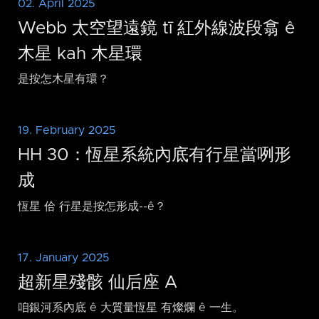
02. April 2025
Webb 太空望遠鏡 tī 紅外線波段翕 ê
木星 kah 木星環
是按怎木星有環？
19. February 2025
HH 30：恆星系統內底有行星當咧形
成
恆星 佮 行星是按怎形成-⁠-ê？
17. January 2025
超新星殘骸 仙后座 A
咱銀河系內底 ê 大質量恆星 有燦爛 ê 一生。