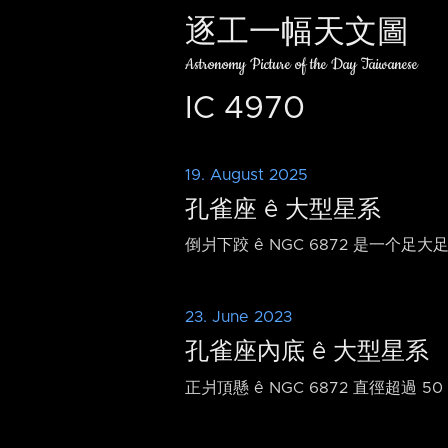
逐工一幅天文圖
Astronomy Picture of the Day Taiwanese
IC 4970
19. August 2025
孔雀座 ê 大型星系
倒爿下跤 ê NGC 6872 是一个足大
23. June 2023
孔雀座內底 ê 大型星系
正爿頂懸 ê NGC 6872 直徑超過