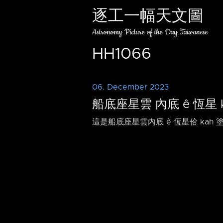
逐工一幅天文圖
Astronomy Picture of the Day Taiwanese
HH1066
06. December 2023
船底座星雲 內底 ê 恆星 k
這是船底座星雲內底 ê 恆星佮 kah 