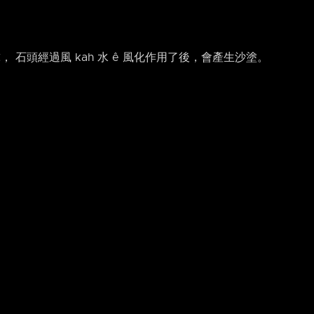
， 石頭經過風 kah 水 ê 風化作用了後，會產生沙塗。