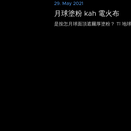
29. May 2021
月球塗粉 kah 電火布
是按怎月球面頂遮爾厚塗粉？ Tī 地球