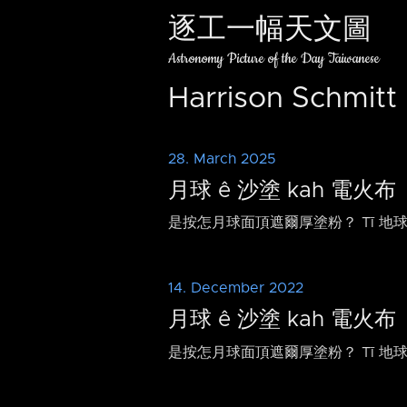
逐工一幅天文圖
Astronomy Picture of the Day Taiwanese
Harrison Schmitt
28. March 2025
月球 ê 沙塗 kah 電火布
是按怎月球面頂遮爾厚塗粉？ Tī 地球
14. December 2022
月球 ê 沙塗 kah 電火布
是按怎月球面頂遮爾厚塗粉？ Tī 地球