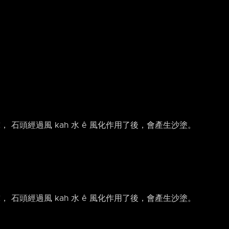
， 石頭經過風 kah 水 ê 風化作用了後，會產生沙塗。
， 石頭經過風 kah 水 ê 風化作用了後，會產生沙塗。