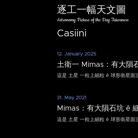
逐工一幅天文圖
Astronomy Picture of the Day Taiwanese
Casiini
12. January 2025
土衛一 Mimas：有大隕
這是 土星 一粒上細粒 ê 球形衛星面
31. May 2021
Mimas：有大隕石坑 ê
這是 土星 一粒上細粒 ê 球形衛星面