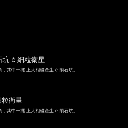
石坑 ê 細粒衛星
頂，其中一擺 上大相碰產生 ê 隕石坑。
 細粒衛星
頂，其中一擺 上大相碰產生 ê 隕石坑。