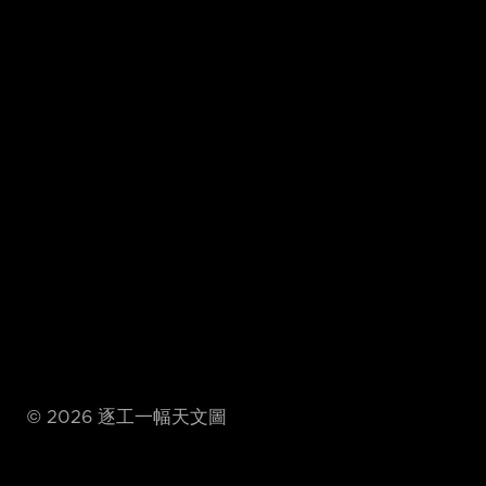
©
2026
逐工一幅天文圖