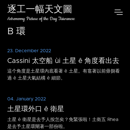
逐工一幅天文圖
Astronomy Picture of the Day Taiwanese
B 環
23. December 2022
Cassini 太空船 ùi 土星 ê 角度看出去
這个角度是土星環內底看著 ê 土星。有翕著以前毋捌看
過 ê 土星大氣結構 ê 細節。
04. January 2022
土星環外口 ê 衛星
土星 ê 衛星是去予人按怎矣？免緊張啦！土衛五 Rhea
是去予土星環閘著一部份啦。