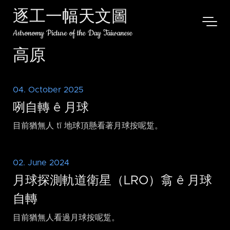
逐工一幅天文圖
Astronomy Picture of the Day Taiwanese
高原
04. October 2025
咧自轉 ê 月球
目前猶無人 tī 地球頂懸看著月球按呢踅。
02. June 2024
月球探測軌道衛星（LRO）翕 ê 月球
自轉
目前猶無人看過月球按呢踅。