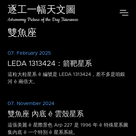
逐工一幅天文圖
Astronomy Picture of the Day Taiwanese
雙魚座
07. February 2025
LEDA 1313424：箭靶星系
這粒大粒星系 ê 編號是 LEDA 1313424，差不多是咱銀
河 ê 兩倍大。
07. November 2024
雙魚座 內底 ê 雲殼星系
這張美麗 ê 星際景色 Arp 227 是 1996 年 ê 特殊星系圖
集內底 ê 一个特別 ê 星系系統。