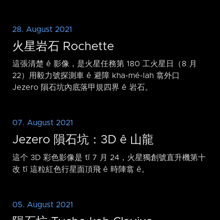
28. August 2021
火星岩石 Rochette
這張清楚 ê 影像，是火星任務第 180 工火星日（8 月
22）用毅力號探測車 ê 避障 kha-mé-lah 翕外口
Jezero 隕石坑內底落甲規四界 ê 岩石。
07. August 2021
Jezero 隕石坑：3D ê 山龍
這个 3D 彩色影像是 tī 7 月 24，火星獨創號直升機第十
改 tī 這粒紅色行星面頂飛 ê 時陣翕 ê。
05. August 2021