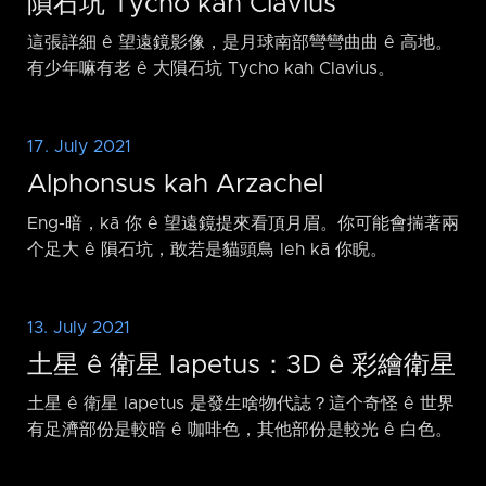
隕石坑 Tycho kah Clavius
這張詳細 ê 望遠鏡影像，是月球南部彎彎曲曲 ê 高地。
有少年嘛有老 ê 大隕石坑 Tycho kah Clavius。
17. July 2021
Alphonsus kah Arzachel
Eng-暗，kā 你 ê 望遠鏡提來看頂月眉。你可能會揣著兩
个足大 ê 隕石坑，敢若是貓頭鳥 leh kā 你睨。
13. July 2021
土星 ê 衛星 Iapetus：3D ê 彩繪衛星
土星 ê 衛星 Iapetus 是發生啥物代誌？這个奇怪 ê 世界
有足濟部份是較暗 ê 咖啡色，其他部份是較光 ê 白色。