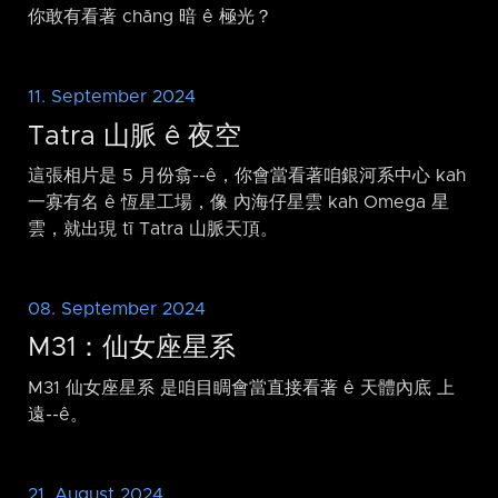
你敢有看著 chăng 暗 ê 極光？
11. September 2024
Tatra 山脈 ê 夜空
這張相片是 5 月份翕-⁠-ê，你會當看著咱銀河系中心 kah
一寡有名 ê 恆星工場，像 內海仔星雲 kah Omega 星
雲，就出現 tī Tatra 山脈天頂。
08. September 2024
M31：仙女座星系
M31 仙女座星系 是咱目睭會當直接看著 ê 天體內底 上
遠-⁠-ê。
21. August 2024