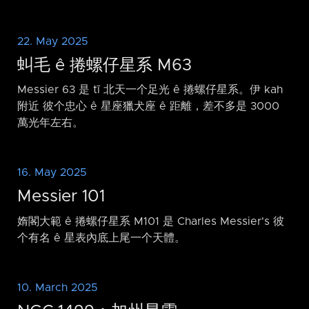
22. May 2025
虯毛 ê 捲螺仔星系 M63
Messier 63 是 tī 北天一个足光 ê 捲螺仔星系。伊 kah
附近 彼个忠心 ê 星座獵犬座 ê 距離，差不多是 3000
萬光年左右。
16. May 2025
Messier 101
媠閣大範 ê 捲螺仔星系 M101 是 Charles Messier's 彼
个有名 ê 星表內底上尾一个天體。
10. March 2025