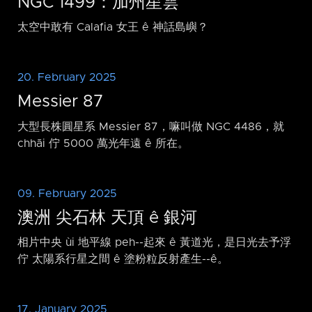
NGC 1499：加州星雲
太空中敢有 Calafia 女王 ê 神話島嶼？
20. February 2025
Messier 87
大型長株圓星系 Messier 87，嘛叫做 NGC 4486，就
chhāi 佇 5000 萬光年遠 ê 所在。
09. February 2025
澳洲 尖石林 天頂 ê 銀河
相片中央 ùi 地平線 peh-⁠-起來 ê 黃道光，是日光去予浮
佇 太陽系行星之間 ê 塗粉粒反射產生-⁠-ê。
17. January 2025