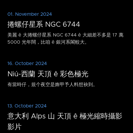
01. November 2024
捲螺仔星系 NGC 6744
美麗 ê 大捲螺仔星系 NGC 6744 ê 大細差不多是 17 萬
5000 光年闊，比咱 ê 銀河系閣較大。
16. October 2024
Niú-西蘭 天頂 ê 彩色極光
有當時仔，規个夜空是媠甲予人料想袂到。
13. October 2024
意大利 Alps 山 天頂 ê 極光縮時攝影
影片