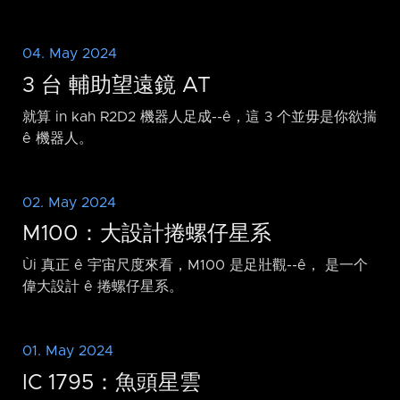
04. May 2024
3 台 輔助望遠鏡 AT
就算 in kah R2D2 機器人足成-⁠-ê，這 3 个並毋是你欲揣
ê 機器人。
02. May 2024
M100：大設計捲螺仔星系
Ùi 真正 ê 宇宙尺度來看，M100 是足壯觀-⁠-ê， 是一个
偉大設計 ê 捲螺仔星系。
01. May 2024
IC 1795：魚頭星雲