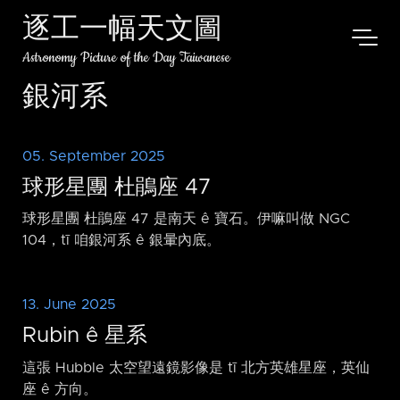
逐工一幅天文圖
Astronomy Picture of the Day Taiwanese
銀河系
05. September 2025
球形星團 杜鵑座 47
球形星團 杜鵑座 47 是南天 ê 寶石。伊嘛叫做 NGC
104，tī 咱銀河系 ê 銀暈內底。
13. June 2025
Rubin ê 星系
這張 Hubble 太空望遠鏡影像是 tī 北方英雄星座，英仙
座 ê 方向。