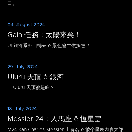
口。
04. August 2024
Gaia 任務：太陽來矣！
Ùi 銀河系外口轉來 ê 景色會生做按怎？
29. July 2024
Uluru 天頂 ê 銀河
Tī Uluru 天頂彼是啥？
18. July 2024
Messier 24：人馬座 ê 恆星雲
M24 kah Charles Messier 上有名 ê 彼个星表內底大部