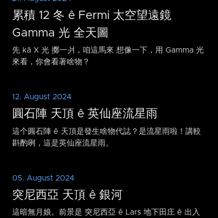
累積 12 冬 ê Fermi 太空望遠鏡
Gamma 光 全天圖
先 kā X 光 擲一爿，咱這馬來 想像一下，用 Gamma 光
來看，你會看著啥物？
12. August 2024
圓石陣 天頂 ê 英仙座流星雨
這个圓石陣 ê 天頂是發生啥物代誌？是流星雨啦！講較
斟酌咧，這是英仙座流星雨。
05. August 2024
突尼西亞 天頂 ê 銀河
這暗無月娘。前景是 突尼西亞 ê Lars 地下田庄 ê 出入