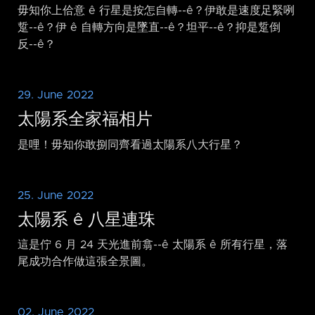
毋知你上佮意 ê 行星是按怎自轉-⁠-ê？伊敢是速度足緊咧
踅-⁠-ê？伊 ê 自轉方向是墜直-⁠-ê？坦平-⁠-ê？抑是踅倒
反-⁠-ê？
29. June 2022
太陽系全家福相片
是哩！毋知你敢捌同齊看過太陽系八大行星？
25. June 2022
太陽系 ê 八星連珠
這是佇 6 月 24 天光進前翕-⁠-ê 太陽系 ê 所有行星，落
尾成功合作做這張全景圖。
02. June 2022