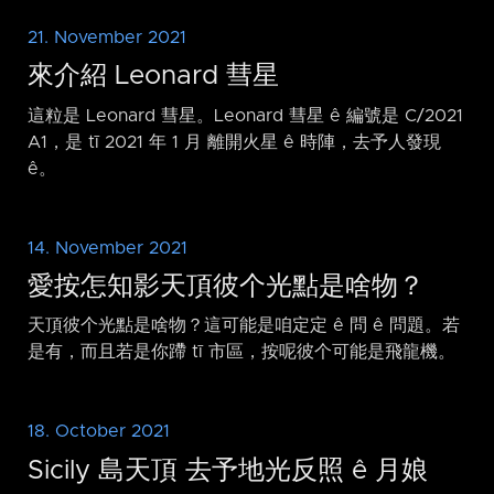
21. November 2021
來介紹 Leonard 彗星
這粒是 Leonard 彗星。Leonard 彗星 ê 編號是 C/2021
A1，是 tī 2021 年 1 月 離開火星 ê 時陣，去予人發現
ê。
14. November 2021
愛按怎知影天頂彼个光點是啥物？
天頂彼个光點是啥物？這可能是咱定定 ê 問 ê 問題。若
是有，而且若是你蹛 tī 市區，按呢彼个可能是飛龍機。
18. October 2021
Sicily 島天頂 去予地光反照 ê 月娘