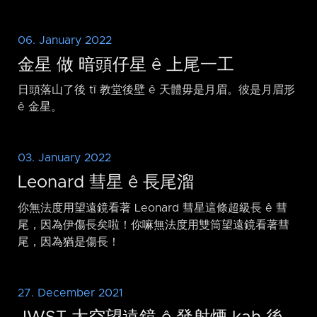
06. January 2022
金星 做 暗頭仔星 ê 上尾一工
日頭落山了後 tī 教堂後壁 ê 天體毋是月眉。彼是月眉形
ê 金星。
03. January 2022
Leonard 彗星 ê 長尾溜
你無法度用望遠鏡看著 Leonard 彗星這條超級長 ê 彗
尾，因為伊傷長矣啦！你嘛無法度用雙筒望遠鏡看著彗
尾，因為猶是傷長！
27. December 2021