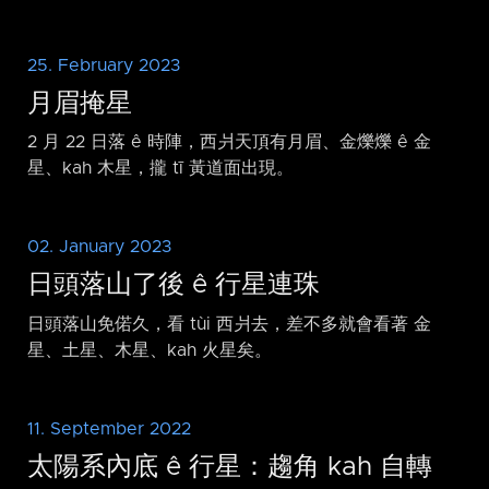
25. February 2023
月眉掩星
2 月 22 日落 ê 時陣，西爿天頂有月眉、金爍爍 ê 金
星、kah 木星，攏 tī 黃道面出現。
02. January 2023
日頭落山了後 ê 行星連珠
日頭落山免偌久，看 tùi 西爿去，差不多就會看著 金
星、土星、木星、kah 火星矣。
11. September 2022
太陽系內底 ê 行星：趨角 kah 自轉