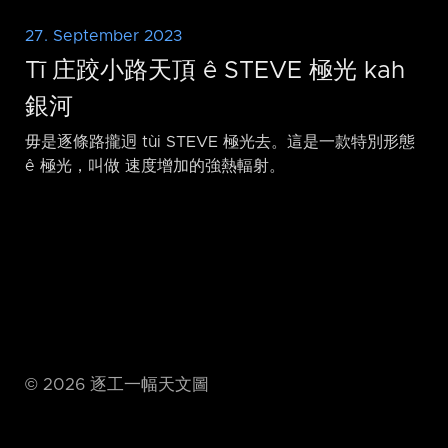
27. September 2023
Tī 庄跤小路天頂 ê STEVE 極光 kah
銀河
毋是逐條路攏迵 tùi STEVE 極光去。這是一款特別形態
ê 極光，叫做 速度增加的強熱輻射。
©
2026
逐工一幅天文圖