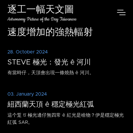
逐工一幅天文圖
Astronomy Picture of the Day Taiwanese
速度增加的強熱輻射
28. October 2024
STEVE 極光：發光 ê 河川
有當時仔，天頂會出現一條燒熱 ê 河川。
03. January 2024
紐西蘭天頂 ê 穩定極光紅弧
這个踅 tī 極光邊仔無四常 ê 紅光是啥物？伊是穩定極光
紅弧 SAR。