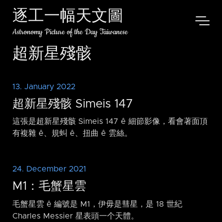
逐工一幅天文圖
Astronomy Picture of the Day Taiwanese
超新星殘骸
13. January 2022
超新星殘骸 Simeis 147
這張是超新星殘骸 Simeis 147 ê 細節影像，看會著面頂
有複雜 ê、規虯 ê、扭曲 ê 雲絲。
24. December 2021
M1：毛蟹星雲
毛蟹星雲 ê 編號是 M1，伊毋是彗星，是 18 世紀
Charles Messier 星表頭一个天體。