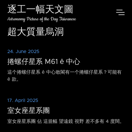
逐工一幅天文圖
Astronomy Picture of the Day Taiwanese
超大質量烏洞
24. June 2025
捲螺仔星系 M61 ê 中心
這个捲螺仔星系 ê 中心敢閣有一个捲螺仔星系？可能有
ê 款。
17. April 2025
室女座星系團
室女座星系團 佔 這規幅 望遠鏡 視野 差不多有 4 度闊。