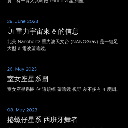
質，有一寡人共叫做 Pandora 星系團。
29. June 2023
Ùi 重力宇宙來 ê 的信息
北美 Nanohertz 重力波天文台 (NANOGrav) 是一組足
大型 ê 電波望遠鏡。
26. May 2023
室女座星系團
室女座星系團 佔 這規幅 望遠鏡 視野 差不多有 4 度闊。
08. May 2023
捲螺仔星系 西班牙舞者