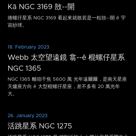
Kā NGC 3169 敨-⁠-開
捲螺仔星系 NGC 3169 看起來就敢若是一粒敨-⁠-開 ê 宇
宙紗球。
18. February 2023
Webb 太空望遠鏡 翕-⁠-ê 棍螺仔星系
NGC 1365
NGC 1365 離咱干焦 5600 萬 光年遠爾爾，是南天星座
天爐座方向 ê 大型棍螺仔星座，差不多有 20 萬光年
大。
26. January 2023
活跳星系 NGC 1275