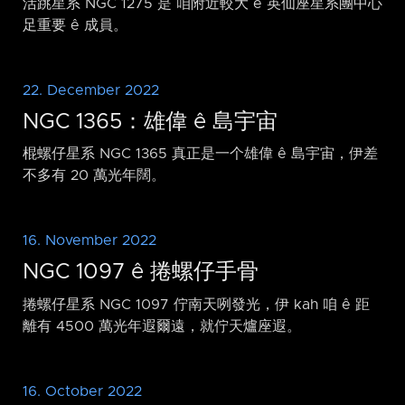
活跳星系 NGC 1275 是 咱附近較大 ê 英仙座星系團中心
足重要 ê 成員。
22. December 2022
NGC 1365：雄偉 ê 島宇宙
棍螺仔星系 NGC 1365 真正是一个雄偉 ê 島宇宙，伊差
不多有 20 萬光年闊。
16. November 2022
NGC 1097 ê 捲螺仔手骨
捲螺仔星系 NGC 1097 佇南天咧發光，伊 kah 咱 ê 距
離有 4500 萬光年遐爾遠，就佇天爐座遐。
16. October 2022