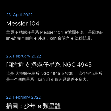
23. April 2022
Messier 104
華麗 ê 捲螺仔星系 Messier 104 會遮爾有名，是因為伊
lih-欲 完全側向 ê 外形，kah 會閘光 ê 塗粉闊環。
26. February 2022
咱附近 ê 捲螺仔星系 NGC 4945
這是 大捲螺仔星系 NGC 4945 ê 特寫， 這个宇宙星系
是一个側向星系，kah 咱 ê 銀河系是差不多大。
22. February 2022
插圖：少年 ê 類星體