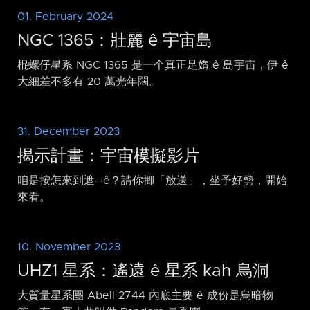
01. February 2024
NGC 1365：壯麗 ê 宇宙島
棍螺仔星系 NGC 1365 是一个真正足媠 ê 島宇宙，伊 ê
大細差不多有 20 萬光年闊。
31. December 2023
揭示計畫：宇宙模擬影片
咱是按怎來到遮-⁠-ê？請你揤「放送」，坐予好勢，開始
來看。
10. November 2023
UHZ1 星系：遙遠 ê 星系 kah 烏洞
大質量星系團 Abell 2744 內底主要 ê 成份是烏暗物