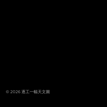
©
2026
逐工一幅天文圖