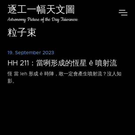
逐工一幅天文圖
Astronomy Picture of the Day Taiwanese
粒子束
19. September 2023
HH 211：當咧形成的恆星 ê 噴射流
恆 當 leh 形成 ê 時陣，敢一定會產生噴射流？沒人知
影。