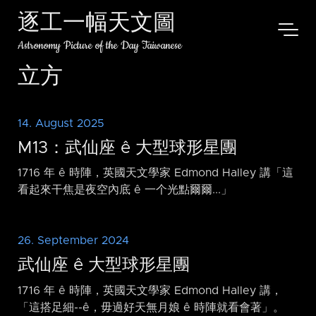
逐工一幅天文圖
Astronomy Picture of the Day Taiwanese
立方
14. August 2025
M13：武仙座 ê 大型球形星團
1716 年 ê 時陣，英國天文學家 Edmond Halley 講「這
看起來干焦是夜空內底 ê 一个光點爾爾...」
26. September 2024
武仙座 ê 大型球形星團
1716 年 ê 時陣，英國天文學家 Edmond Halley 講，
「這搭足細-⁠-ê，毋過好天無月娘 ê 時陣就看會著」。