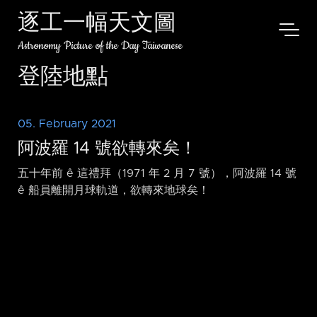
逐工一幅天文圖
Astronomy Picture of the Day Taiwanese
登陸地點
05. February 2021
阿波羅 14 號欲轉來矣！
五十年前 ê 這禮拜（1971 年 2 月 7 號），阿波羅 14 號
ê 船員離開月球軌道，欲轉來地球矣！