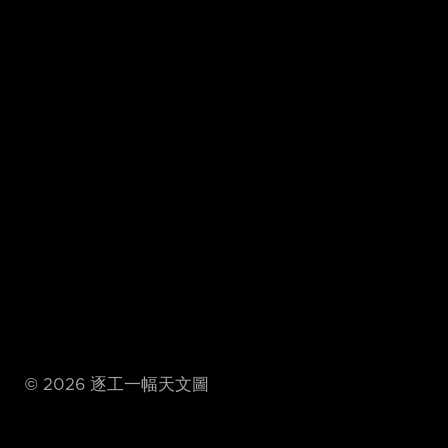
©
2026
逐工一幅天文圖