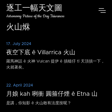
逐工一幅天文圖
Astronomy Picture of the Day Taiwanese
火山烌
17. July 2024
夜空下底 ê Villarrica 火山
羅馬神話 ê 火神 Vulcan 提伊 ê 摃槌仔 tī 天頂摃一下，
火就著矣。
22. April 2024
月娘 kah 咧衝 圓箍仔煙 ê Etna 山
是講，你知影 ê 火山敢有法度按呢？