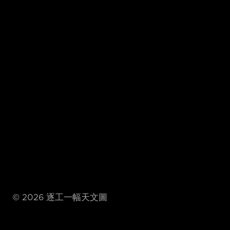
©
2026
逐工一幅天文圖