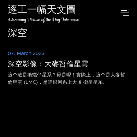
逐工一幅天文圖
Astronomy Picture of the Day Taiwanese
深空
07. March 2023
深空影像：大麥哲倫星雲
這个敢是捲螺仔星系？毋是呢！實際上，這个是大麥哲
倫星雲 (LMC)，是咱銀河系上大 ê 衛星星系。