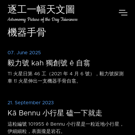
逐工一幅天文圖
Astronomy Picture of the Day Taiwanese
機器手骨
07. June 2025
毅力號 kah 獨創號 ê 自翕
Tī 火星日第 46 工（2021 年 4 月 6 號），毅力號探測
車 tī 火星伸出一支機器手骨自翕。
21. September 2023
Kā Bennu 小行星 磕一下就走
這粒編號 101955 ê Bennu 小行星是一粒近地小行星，
伊細細粒，表面攏是岩石。