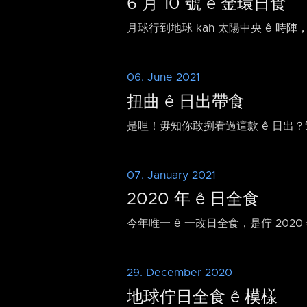
6 月 10 號 ê 金環日食
月球行到地球 kah 太陽中央 ê 時陣，to̍h 
06. June 2021
扭曲 ê 日出帶食
是哩！毋知你敢捌看過這款 ê 日出？
07. January 2021
2020 年 ê 日全食
今年唯一 ê 一改日全食，是佇 2020 
29. December 2020
地球佇日全食 ê 模樣