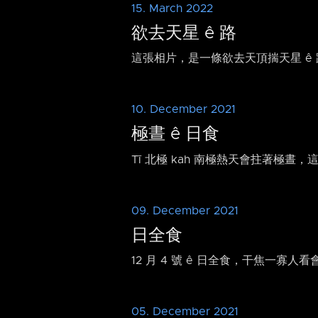
15. March 2022
欲去天星 ê 路
這張相片，是一條欲去天頂揣天星 ê 路。這條
10. December 2021
極晝 ê 日食
Tī 北極 kah 南極熱天會拄著極晝，這
09. December 2021
日全食
12 月 4 號 ê 日全食，干焦一寡人看會
05. December 2021