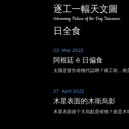
逐工一幅天文圖
Astronomy Picture of the Day Taiwanese
日全食
02. May 2022
阿根廷 ê 日偏食
太陽是發生啥物代誌咧？兩工前，南
27. April 2022
木星表面的木衛烏影
木星表面彼个大烏點是啥物？彼是木衛三