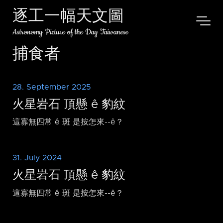
逐工一幅天文圖
Astronomy Picture of the Day Taiwanese
捕食者
28. September 2025
火星岩石 頂懸 ê 豹紋
這寡無四常 ê 斑 是按怎來-⁠-ê？
31. July 2024
火星岩石 頂懸 ê 豹紋
這寡無四常 ê 斑 是按怎來-⁠-ê？