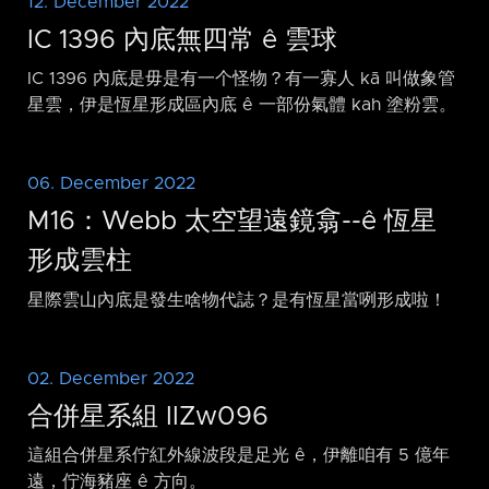
12. December 2022
IC 1396 內底無四常 ê 雲球
IC 1396 內底是毋是有一个怪物？有一寡人 kā 叫做象管
星雲，伊是恆星形成區內底 ê 一部份氣體 kah 塗粉雲。
06. December 2022
M16：Webb 太空望遠鏡翕-⁠-ê 恆星
形成雲柱
星際雲山內底是發生啥物代誌？是有恆星當咧形成啦！
02. December 2022
合併星系組 IIZw096
這組合併星系佇紅外線波段是足光 ê，伊離咱有 5 億年
遠，佇海豬座 ê 方向。