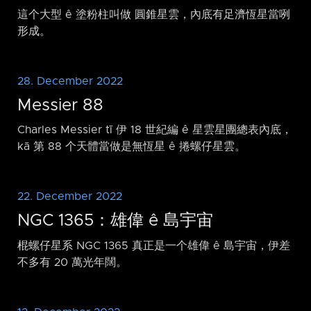
這个大型 ê 塗粉柱叫做 圓錐星雲，內底有足濟恆星當咧
形成。
28. December 2022
Messier 88
Charles Messier tī 伊 18 世紀編 ê 星雲星團總表內底，
kā 第 88 个天體當做是無恆星 ê 捲螺仔星雲。
22. December 2022
NGC 1365：雄偉 ê 島宇宙
棍螺仔星系 NGC 1365 真正是一个雄偉 ê 島宇宙，伊差
不多有 20 萬光年闊。