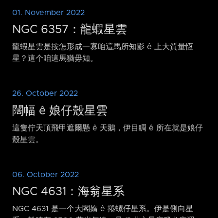
01. November 2022
NGC 6357：龍蝦星雲
龍蝦星雲是按怎形成一寡咱這馬所知影 ê 上大質量恆
星？這个咱這馬猶毋知。
26. October 2022
闊幅 ê 娘仔殼星雲
這隻佇天頂飛甲遮爾懸 ê 天鵝，伊目睭 ê 所在就是娘仔
殼星雲。
06. October 2022
NGC 4631：海翁星系
NGC 4631 是一个大閣媠 ê 捲螺仔星系。伊是側向星