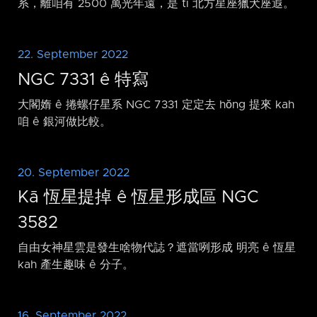
系，離咱有 2500 萬光年遠，是 tī 北方星座獵犬座遐。
22. September 2022
NGC 7331 ê 特寫
大閣媠 ê 捲螺仔星系 NGC 7331 定定去 hŏng 提來 kah
咱 ê 銀河做比較。
20. September 2022
Kā 恆星提掉 ê 恆星形成區 NGC
3582
自由女神星雲是發生啥物代誌？遮當咧形成 明亮 ê 恆星
kah 產生趣味 ê 分子。
16. September 2022