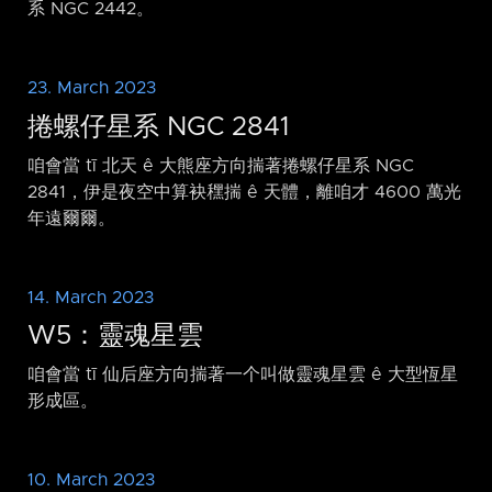
系 NGC 2442。
23. March 2023
捲螺仔星系 NGC 2841
咱會當 tī 北天 ê 大熊座方向揣著捲螺仔星系 NGC
2841，伊是夜空中算袂䆀揣 ê 天體，離咱才 4600 萬光
年遠爾爾。
14. March 2023
W5：靈魂星雲
咱會當 tī 仙后座方向揣著一个叫做靈魂星雲 ê 大型恆星
形成區。
10. March 2023