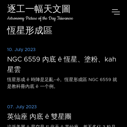
逐工一幅天文圖
Astronomy Picture of the Day Taiwanese
恆星形成區
10. July 2023
NGC 6559 內底 ê 恆星、塗粉、kah
星雲
恆星形成 ê 時陣是足亂-⁠-ê。恆星形成區 NGC 6559 就
是教科冊內底 ê 一个例。
07. July 2023
英仙座 內底 ê 雙星團
這張美麗 ê 星空是 tī 北天 ê 英仙座，差不多佔 3 粒月