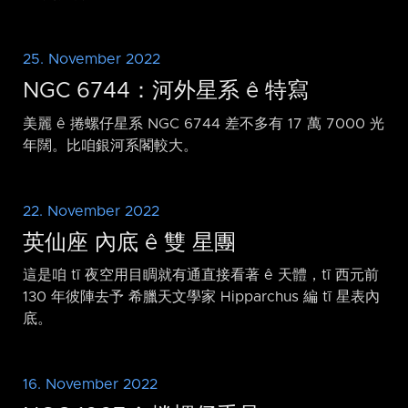
25. November 2022
NGC 6744：河外星系 ê 特寫
美麗 ê 捲螺仔星系 NGC 6744 差不多有 17 萬 7000 光
年闊。比咱銀河系閣較大。
22. November 2022
英仙座 內底 ê 雙 星團
這是咱 tī 夜空用目睭就有通直接看著 ê 天體，tī 西元前
130 年彼陣去予 希臘天文學家 Hipparchus 編 tī 星表內
底。
16. November 2022