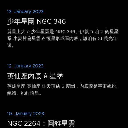
13. January 2023
少年星團 NGC 346
質量上大 ê 少年星團是 NGC 346。伊就 tī 咱 ê 衛星星
系 小麥哲倫星雲 ê 恆星形成區內底，離咱有 21 萬光年
遠。
12. January 2023
英仙座內底 ê 星塗
英雄星座 英仙座 tī 天頂佔 6 度闊，內底攏是宇宙塗粉、
氣體、kah 恆星。
10. January 2023
NGC 2264：圓錐星雲