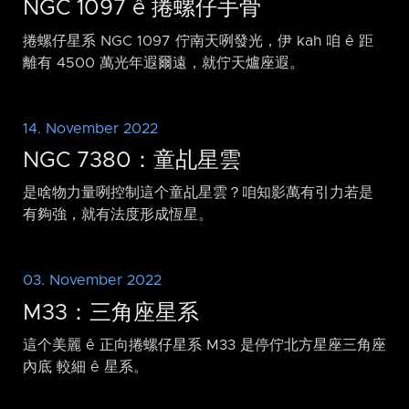
NGC 1097 ê 捲螺仔手骨
捲螺仔星系 NGC 1097 佇南天咧發光，伊 kah 咱 ê 距
離有 4500 萬光年遐爾遠，就佇天爐座遐。
14. November 2022
NGC 7380：童乩星雲
是啥物力量咧控制這个童乩星雲？咱知影萬有引力若是
有夠強，就有法度形成恆星。
03. November 2022
M33：三角座星系
這个美麗 ê 正向捲螺仔星系 M33 是停佇北方星座三角座
內底 較細 ê 星系。