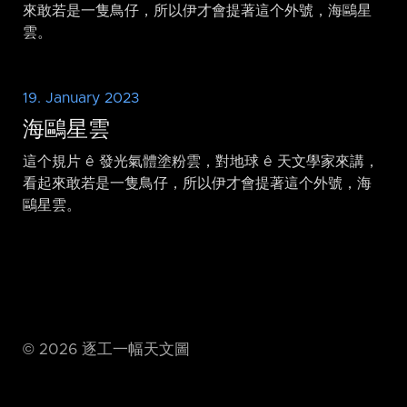
來敢若是一隻鳥仔，所以伊才會提著這个外號，海鷗星
雲。
19. January 2023
海鷗星雲
這个規片 ê 發光氣體塗粉雲，對地球 ê 天文學家來講，
看起來敢若是一隻鳥仔，所以伊才會提著這个外號，海
鷗星雲。
©
2026
逐工一幅天文圖