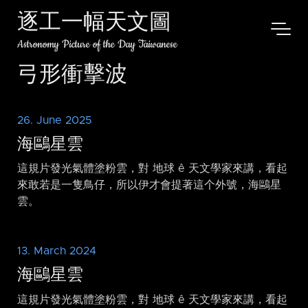
逐工一幅天文圖
Astronomy Picture of the Day Taiwanese
弓形衝擊波
26. June 2025
海鷗星雲
這規片發光氣體塗粉雲，對 地球 ê 天文學家來講，看起
來敢若是一隻鳥仔，所以伊才會提著這个外號，海鷗星
雲。
13. March 2024
海鷗星雲
這規片發光氣體塗粉雲，對 地球 ê 天文學家來講，看起