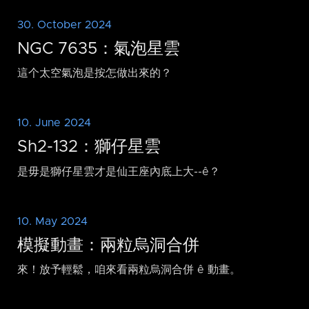
30. October 2024
NGC 7635：氣泡星雲
這个太空氣泡是按怎做出來的？
10. June 2024
Sh2-132：獅仔星雲
是毋是獅仔星雲才是仙王座內底上大-⁠-ê？
10. May 2024
模擬動畫：兩粒烏洞合併
來！放予輕鬆，咱來看兩粒烏洞合併 ê 動畫。