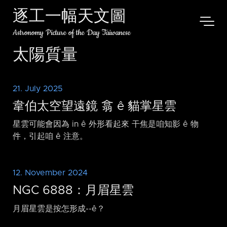
逐工一幅天文圖
Astronomy Picture of the Day Taiwanese
太陽質量
21. July 2025
韋伯太空望遠鏡 翕 ê 貓掌星雲
星雲可能會因為 in ê 外形看起來 干焦是咱知影 ê 物
件，引起咱 ê 注意。
12. November 2024
NGC 6888：月眉星雲
月眉星雲是按怎形成-⁠-ê？