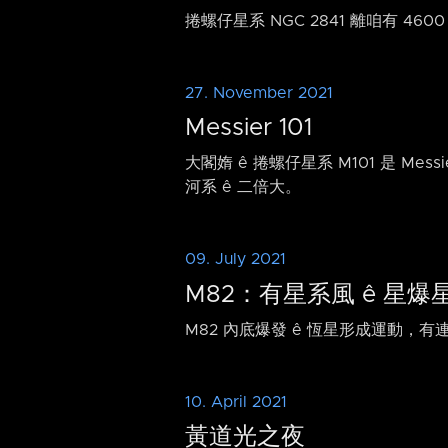
捲螺仔星系 NGC 2841 離咱有 46
27. November 2021
Messier 101
大閣媠 ê 捲螺仔星系 M101 是 M
河系 ê 二倍大。
09. July 2021
M82：有星系風 ê 星爆
M82 內底爆發 ê 恆星形成運動，有
10. April 2021
黃道光之夜