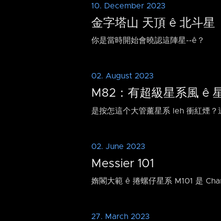
10. December 2023
金字塔山 天頂 ê 北斗星
你是當時開始會曉認這陣星-⁠-ê？
02. August 2023
M82：有超級星系風 ê 
是按怎這个大管薰星系 leh 衝紅煙？這个
02. June 2023
Messier 101
媠閣大範 ê 捲螺仔星系 M101 是 Cha
27. March 2023