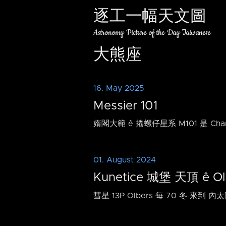
逐工一幅天文圖
Astronomy Picture of the Day Taiwanese
大熊座
16. May 2025
Messier 101
媠閣大範 ê 捲螺仔星系 M101 是 Cha
01. August 2024
Kunetice 城堡 天頂 ê O
彗星 13P Olbers 每 70 冬 來到