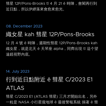
彗星 12P/Pons-Brooks tī 4 月 21 ê 時陣，會閣再行到
近日點，所以伊紲落來會愈來愈光。
08. December 2023
織女星 kah 彗星 12P/Pons-Brooks
12 月 4 號 ê 時陣，週期性彗星 12P/Pons-Brooks kah
織女星，就是北天 ê 天琴座 alpha，同齊出現 tī 這个望
遠鏡視野內底。
14. July 2023
行到近日點附近 ê 彗星 C/2023 E1
ATLAS
彗星 C/2023 E1 (ATLAS 彗星) 三月才開始出名，另外
一粒是 NASA 小行星攏地球 ê 最後警報系統 揣著 ê 彗