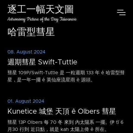
逐工一幅天文圖
Astronomy Picture of the Day Taiwanese
哈雷型彗星
08. August 2024
週期彗星 Swift-Tuttle
彗星 109P/Swift-Tuttle 是 一粒週期 133 年 ê 哈雷型彗
星，是一年一擺 ê 英仙座流星雨 ê 源頭。
01. August 2024
Kunetice 城堡 天頂 ê Olbers 彗星
彗星 13P Olbers 每 70 冬 來到 內太陽系 一擺。伊 tī 6
月30 行到 近日點，就是 kah 太陽上倚 ê 所在。