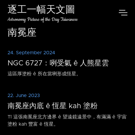
逐工一幅天文圖
Astronomy Picture of the Day Taiwanese
南冕座
24. September 2024
NGC 6727：咧受氣 ê 人熊星雲
這區厚塗粉 ê 所在當咧形成恆星。
22. June 2023
南冕座內底 ê 恆星 kah 塗粉
Tī 這張南冕座北方邊界 ê 望遠鏡遠景中，有滿滿 ê 宇宙
塗粉 kah 豐富 ê 恆星。