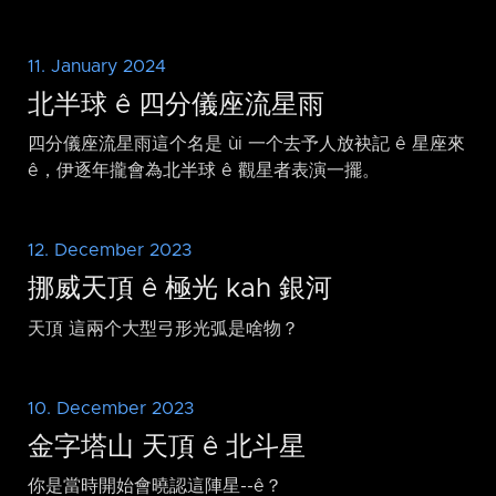
11. January 2024
北半球 ê 四分儀座流星雨
四分儀座流星雨這个名是 ùi 一个去予人放袂記 ê 星座來
ê，伊逐年攏會為北半球 ê 觀星者表演一擺。
12. December 2023
挪威天頂 ê 極光 kah 銀河
天頂 這兩个大型弓形光弧是啥物？
10. December 2023
金字塔山 天頂 ê 北斗星
你是當時開始會曉認這陣星-⁠-ê？