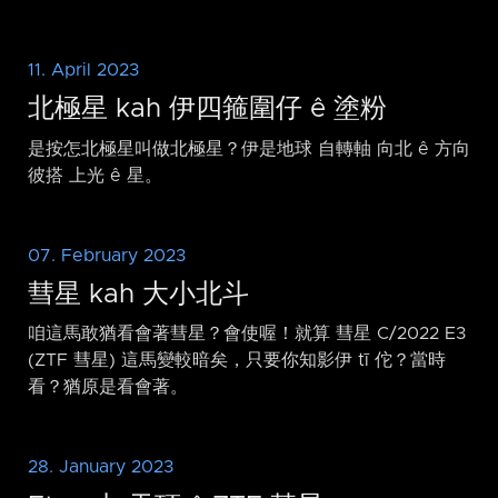
11. April 2023
北極星 kah 伊四箍圍仔 ê 塗粉
是按怎北極星叫做北極星？伊是地球 自轉軸 向北 ê 方向
彼搭 上光 ê 星。
07. February 2023
彗星 kah 大小北斗
咱這馬敢猶看會著彗星？會使喔！就算 彗星 C/2022 E3
(ZTF 彗星) 這馬變較暗矣，只要你知影伊 tī 佗？當時
看？猶原是看會著。
28. January 2023