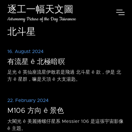
逐工一幅天文圖
Astronomy Picture of the Day Taiwanese
北斗星
16. August 2024
有流星 ê 北極暗暝
足光 ê 英仙座流星伊敢若是飛過 北斗星 ê 款，伊是 北
方 ê 星群，嘛是天頂 ê 大支湯匙。
22. February 2024
M106 方向 ê 景色
大閣光 ê 美麗捲螺仔星系 Messier 106 是這張宇宙影像
ê 主題。