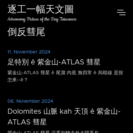
逐工一幅天文圖
Astronomy Picture of the Day Taiwanese
倒反彗尾
11. November 2024
足特別 ê 紫金山-ATLAS 彗星
紫金山-ATLAS 彗星 ê 尾溜 內底 無四常 ê 烏暗線 是按
怎來-⁠-ê？
06. November 2024
Dolomites 山脈 kah 天頂 ê 紫金山-
ATLAS 彗星
紫金山-ATLAS 彗星 這馬欲轉去外太陽系矣。