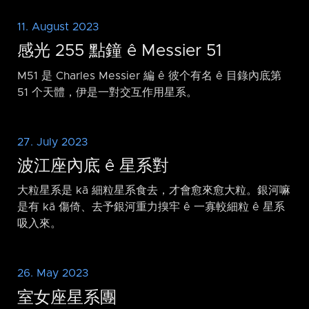
11. August 2023
感光 255 點鐘 ê Messier 51
M51 是 Charles Messier 編 ê 彼个有名 ê 目錄內底第
51 个天體，伊是一對交互作用星系。
27. July 2023
波江座內底 ê 星系對
大粒星系是 kā 細粒星系食去，才會愈來愈大粒。銀河嘛
是有 kā 傷倚、去予銀河重力搝牢 ê 一寡較細粒 ê 星系
吸入來。
26. May 2023
室女座星系團