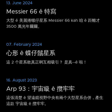
13. June 2024
Messier 66 ê 特寫
大型 ê 美麗捲螺仔星系 Messier 66 kah 咱 ê 距離才
3500 萬光年爾爾。
07. February 2024
心形 ê 蝶仔鬚星系
這 2 个星系敢真正咧互相吸引？ 是真-⁠-ê 啦！
16. August 2023
Arp 93：宇宙級 ê 攬牢牢
這張清楚 ê 望遠鏡視野中央有兩个大型星系合併，產生
這款 宇宙級 ê 攬牢牢。