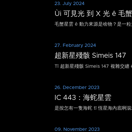
23. July 2024
Ùi 可見光 到 X 光 ê 毛
毛蟹星雲 ê 動力來源是啥物？是一粒大
27. February 2024
超新星殘骸 Simeis 147
Tī 超新星殘骸 Simeis 147 複
26. December 2023
IC 443：海䖳星雲
是按怎有一隻海䖳 tī 恆星海內底咧
09. November 2023