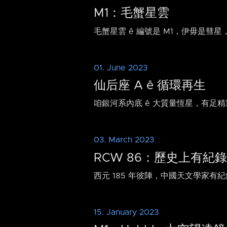
M1：毛蟹星雲
毛蟹星雲 ê 編號是 M1，伊毋是彗星，是 
01. June 2023
仙后座 A ê 循環再生
咱銀河系內底 ê 大質量恆星，有足精彩
03. March 2023
RCW 86：歷史上有紀錄
西元 185 年彼陣，中國天文學家有紀錄
15. January 2023