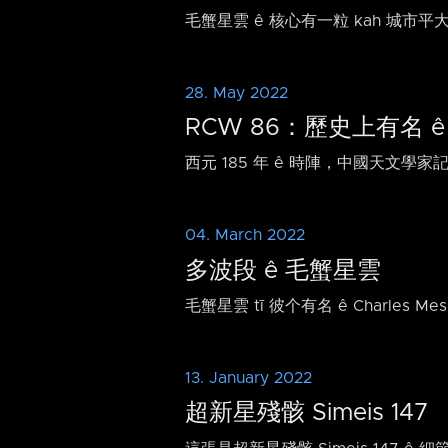
毛蟹星雲 ê 核心有一粒 kah 城市平
28. May 2022
RCW 86：歷史上有名 
西元 185 年 ê 時陣，中國天文學家記
04. March 2022
多波段 ê 毛蟹星雲
毛蟹星雲 tī 彼个有名 ê Charles
13. January 2022
超新星殘骸 Simeis 147