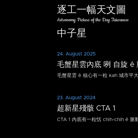
逐工一幅天文圖
Astronomy Picture of the Day Taiwanese
中子星
24. August 2025
毛蟹星雲內底 咧 自旋 ê
毛蟹星雲 ê 核心有一粒 kah 城市平
23. August 2024
超新星殘骸 CTA 1
CTA 1 內底有一粒恬 chih-chih ê 