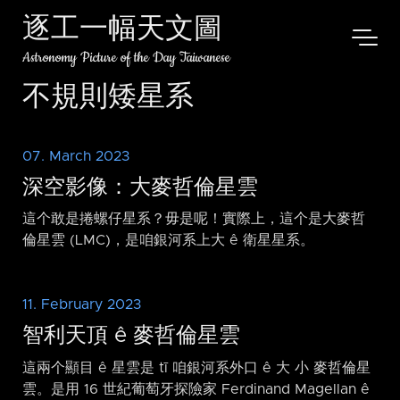
逐工一幅天文圖
Astronomy Picture of the Day Taiwanese
不規則矮星系
07. March 2023
深空影像：大麥哲倫星雲
這个敢是捲螺仔星系？毋是呢！實際上，這个是大麥哲
倫星雲 (LMC)，是咱銀河系上大 ê 衛星星系。
11. February 2023
智利天頂 ê 麥哲倫星雲
這兩个顯目 ê 星雲是 tī 咱銀河系外口 ê 大 小 麥哲倫星
雲。是用 16 世紀葡萄牙探險家 Ferdinand Magellan ê