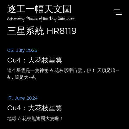
逐工一幅天文圖
Astronomy Picture of the Day Taiwanese
三星系統 HR8119
05. July 2025
Ou4：大花枝星雲
這个星雲是一隻神祕 ê 花枝形宇宙雲，伊 tī 天頂足暗-⁠-
ê，嘛足大-⁠-ê。
17. June 2024
Ou4：大花枝星雲
地球 ê 花枝無遮爾大隻啦！