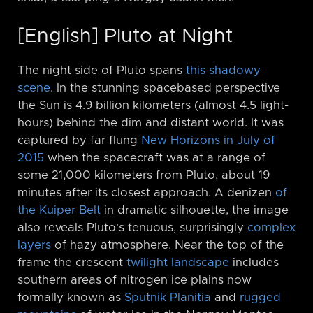
[English] Pluto at Night
The night side of Pluto spans
this shadowy
scene
. In the stunning spacebased perspective
the Sun is 4.9 billion kilometers (almost 4.5 light-
hours) behind the dim and distant world. It was
captured by far flung
New Horizons in July of
2015
when the spacecraft was at a range of
some 21,000 kilometers from Pluto, about 19
minutes after its closest approach. A denizen
of
the Kuiper Belt
in dramatic silhouette, the image
also reveals Pluto's tenuous, surprisingly
complex
layers
of hazy atmosphere. Near the top of the
frame the crescent
twilight landscape
includes
southern areas of nitrogen ice plains now
formally known as
Sputnik Planitia
and
rugged