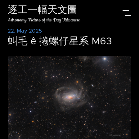
逐工一幅天文圖
Astronomy Picture of the Day Taiwanese
22. May 2025
虯毛 ê 捲螺仔星系 M63