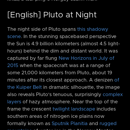
[English] Pluto at Night
The night side of Pluto spans
this shadowy
scene
. In the stunning spacebased perspective
the Sun is 4.9 billion kilometers (almost 4.5 light-
hours) behind the dim and distant world. It was
captured by far flung
New Horizons in July of
2015
when the spacecraft was at a range of
some 21,000 kilometers from Pluto, about 19
minutes after its closest approach. A denizen
of
the Kuiper Belt
in dramatic silhouette, the image
also reveals Pluto's tenuous, surprisingly
complex
layers
of hazy atmosphere. Near the top of the
frame the crescent
twilight landscape
includes
southern areas of nitrogen ice plains now
formally known as
Sputnik Planitia
and
rugged