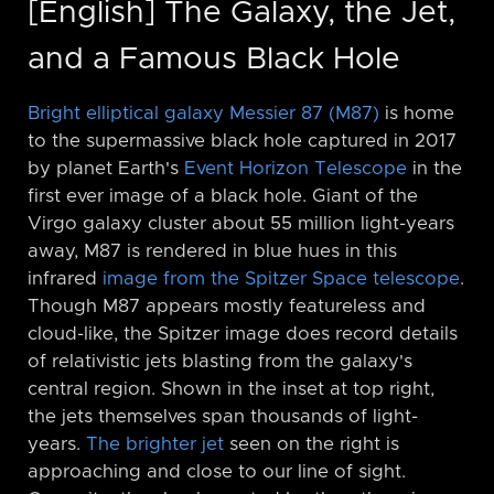
[English] The Galaxy, the Jet,
and a Famous Black Hole
Bright elliptical galaxy Messier 87 (M87)
is home
to the supermassive black hole captured in 2017
by planet Earth's
Event Horizon Telescope
in the
first ever image of a black hole. Giant of the
Virgo galaxy cluster about 55 million light-years
away, M87 is rendered in blue hues in this
infrared
image from the Spitzer Space telescope
.
Though M87 appears mostly featureless and
cloud-like, the Spitzer image does record details
of relativistic jets blasting from the galaxy's
central region. Shown in the inset at top right,
the jets themselves span thousands of light-
years.
The brighter jet
seen on the right is
approaching and close to our line of sight.