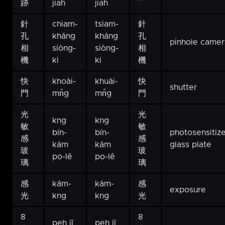
跡
jiah
jiah
針
chiam-
tsiam-
針
孔
kháng
kháng
孔
pinhole camer
相
siòng-
siòng-
相
機
ki
ki
機
快
khoài-
khuài-
快
shutter
門
mn̂g
mn̂g
門
光
光
kng
kng
敏
敏
bín-
bín-
photosensitiz
感
感
kám
kám
glass plate
玻
玻
po-lê
po-lê
璃
璃
感
kám-
kám-
感
exposure
光
kng
kng
光
8
8
peh jī
peh jī