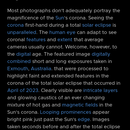
Most photographs don't adequately portray the
magnificence of the
Sun
's corona. Seeing the
corona
first-hand during a total
solar eclipse
is
unparalleled
. The
human eye
can adapt to see
coronal
features
and
extent
that average
cameras usually cannot. Welcome, however, to
the
digital
age. The featured image
digitally
combined
short and long exposures taken in
Exmouth
,
Australia
. that were processed to
highlight faint and extended features in the
corona of the total solar eclipse that occurred in
April of 2023
. Clearly visible are
intricate layers
and glowing caustics of an ever changing
mixture of hot gas and
magnetic fields
in the
Sun's corona.
Looping prominences
appear
bright pink just past the Sun's
edge
. Images
taken seconds before and after the total eclipse