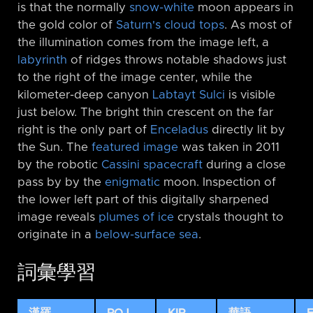
is that the normally
snow-white
moon appears in
the gold color of
Saturn's cloud tops
. As most of
the illumination comes from the image left, a
labyrinth
of ridges throws notable shadows just
to the right of the image center, while the
kilometer-deep canyon
Labtayt Sulci
is visible
just below. The bright thin crescent on the far
right is the only part of
Enceladus
directly lit by
the Sun. The
featured image
was taken in 2011
by the robotic
Cassini spacecraft
during a close
pass by by the
enigmatic
moon. Inspection of
the lower left part of this digitally sharpened
image reveals
plumes of ice
crystals thought to
originate in a
below-surface sea
.
詞彙學習