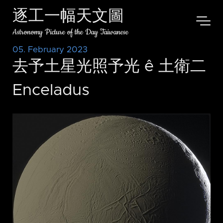
逐工一幅天文圖
Astronomy Picture of the Day Taiwanese
05. February 2023
去予土星光照予光 ê 土衛二
Enceladus