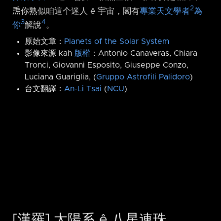
2
𤆬你熟似咱這个迷人 ê 宇宙，閣有
專業天文學者
為
3
4
你
解說
。
原始文章：
Planets of the Solar System
影像來源 kah
版權
：Antonio Canaveras, Chiara
Tronci, Giovanni Esposito, Giuseppe Conzo,
Luciana Guariglia, (
Gruppo Astrofili Palidoro
)
台文翻譯：
An-Li Tsai
(
NCU
)
[漢羅] 太陽系 ê 八星連珠