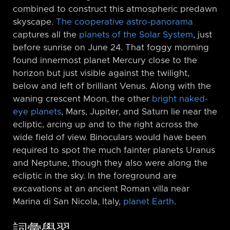
combined to construct this atmospheric predawn
skyscape.
The cooperative astro-panorama
captures all the
planets of the Solar System
, just
before sunrise on June 24. That foggy morning
found innermost planet Mercury close to the
horizon but just visible against the twilight,
below and left of brilliant Venus. Along with the
waning crescent Moon, the other
bright naked-
eye planets
, Mars, Jupiter, and Saturn lie near the
ecliptic, arcing up and to the right across the
wide field of view. Binoculars would have been
required to spot the much fainter planets Uranus
and Neptune, though they also were along the
ecliptic in the sky. In the foreground are
excavations at an ancient Roman villa near
Marina di San Nicola, Italy,
planet Earth
.
詞彙學習