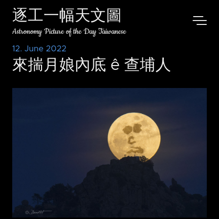
逐工一幅天文圖
Astronomy Picture of the Day Taiwanese
12. June 2022
來揣月娘內底 ê 查埔人